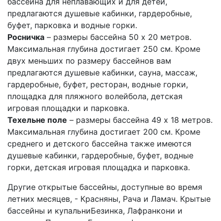
бассейна для неплавающих и для детей,
предлагаются душевые кабинки, гардеробные,
буфет, парковка и водные горки.
Росничка
– размеры бассейна 50 x 20 метров.
Максимальная глубина достигает 250 см. Кроме
двух меньших по размеру бассейнов вам
предлагаются душевые кабинки, сауна, массаж,
гардеробные, буфет, ресторан, водные горки,
площадка для пляжного волейбола, детская
игровая площадки и парковка.
Техельне поле
– размеры бассейна 49 x 18 метров.
Максимальная глубина достигает 200 см. Кроме
среднего и детского бассейна также имеются
душевые кабинки, гардеробные, буфет, водные
горки, детская игровая площадка и парковка.
Другие открытые бассейны, доступные во время
летних месяцев, - Красняны, Рача и Ламач. Крытые
бассейны и купальниБезинка, Лафранкони и