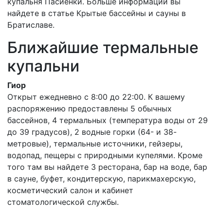
купальня Пасиенки. Больше информации вы
найдете в статье Крытые бассейны и сауны в
Братиславе.
Ближайшие термальные
купальни
Гиор
Открыт ежедневно с 8:00 до 22:00. К вашему
распоряжению предоставлены 5 обычных
бассейнов, 4 термальных (температура воды от 29
до 39 градусов), 2 водные горки (64- и 38-
метровые), термальные источники, гейзеры,
водопад, пещеры с природными купелями. Кроме
того там вы найдете 3 ресторана, бар на воде, бар
в сауне, буфет, кондитерскую, парикмахерскую,
косметический салон и кабинет
стоматологической службы.