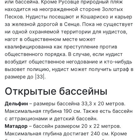
или бассейна. Кроме Русовце природный пляж
находится на неогражденной стороне Золотых
Песков. Нудисты посещают и Кошариско и карьер
за железной дорогой в Сенце. Пока не существует
ни одной охраняемой территории для нудистов,
нагот в общественном месте может
квалифицированна как преступление против
общественного порядка. В случае, если нудист
возбудит общественное негодование и кто-нибудь
вызовет полицию, нудист может получить штраф в
размере до |33|.
Открытые бассейны
Дельфин
– размеры бассейна 33,3 x 20 метров.
Максимальная глубина 190 см. Также есть бассейн
с аттракционами и детский бассейн.
Матадор
– бассейн размером 20 x 22 метров.
Максимальная глубина достигает 240 см. Кроме