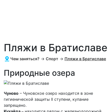
Пляжи в Братиславе
Чем заняться?
→
Спорт
→
Пляжи в Братиславе
Природные озера
Чуново
– Чуновское озеро находится в зоне
гигиенической защиты II ступени, купание
запрещено.
Кухайда
– находится рядом с железнодорожной