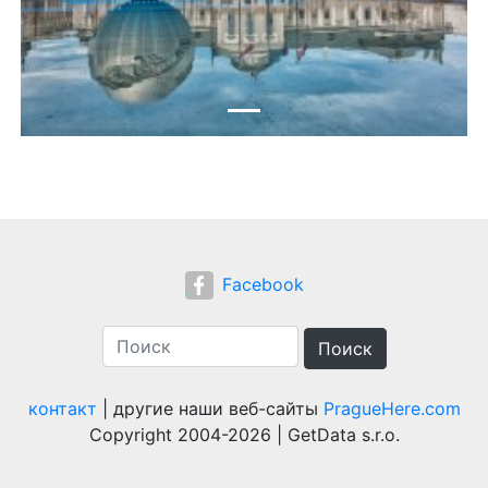
Previous
Next
Facebook
Поиск
контакт
| другие наши веб-сайты
PragueHere.com
Copyright 2004-2026 | GetData s.r.o.