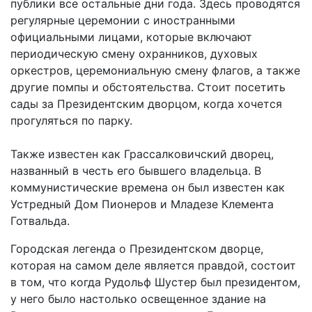
публики все остальные дни года. Здесь проводятся
регулярные церемонии с иностранными
официальными лицами, которые включают
периодическую смену охранников, духовых
оркестров, церемониальную смену флагов, а также
другие помпы и обстоятельства. Стоит посетить
сады за Президентским дворцом, когда хочется
прогуляться по парку.
Также известен как Грассалковичский дворец,
названный в честь его бывшего владельца. В
коммунистические времена он был известен как
Устредный Дом Пионеров и Младезе Клемента
Готвальда.
Городская легенда о Президентском дворце,
которая на самом деле является правдой, состоит
в том, что когда Рудольф Шустер был президентом,
у него было настолько освещенное здание на