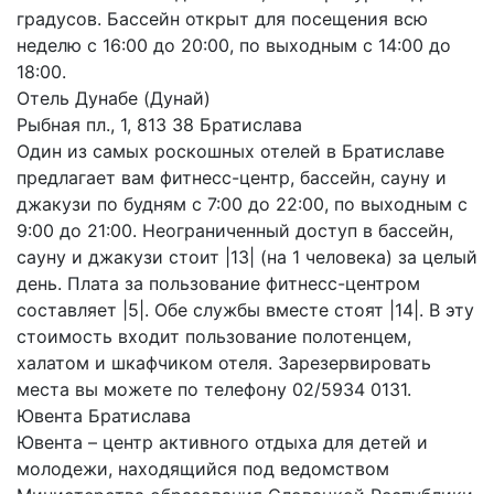
градусов. Бассейн открыт для посещения всю
неделю с 16:00 до 20:00, по выходным с 14:00 до
18:00.
Отель Дунабe (Дунай)
Рыбная пл., 1, 813 38 Братислава
Один из самых роскошных отелей в Братиславе
предлагает вам фитнесс-центр, бассейн, сауну и
джакузи по будням с 7:00 до 22:00, по выходным с
9:00 до 21:00. Неограниченный доступ в бассейн,
сауну и джакузи стоит |13| (на 1 человека) за целый
день. Плата за пользование фитнесс-центром
составляет |5|. Обе службы вместе стоят |14|. В эту
стоимость входит пользование полотенцем,
халатом и шкафчиком отеля. Зарезервировать
места вы можете по телефону 02/5934 0131.
Ювента Братислава
Ювента – центр активного отдыха для детей и
молодежи, находящийся под ведомством