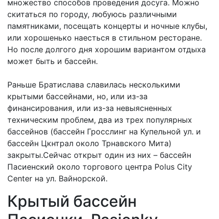
множество способов проведения досуга. Можно
скитаться по городу, любуюсь различными
памятниками, посещать концерты и ночные клубы,
или хорошенько наесться в стильном ресторане.
Но после долгого дня хорошим вариантом отдыха
может быть и бассейн.
Раньше Братислава славилась несколькими
крытыми бассейнами, но, или из-за
финансирования, или из-за невыясненных
техническим проблем, два из трех популярных
бассейнов (бассейн Гросслинг на Купельной ул. и
бассейн Цкнтрал около Трнавского Мита)
закрыты.Сейчас открыт один из них – бассейн
Пасиенский около торгового центра Polus City
Centеr на ул. Вайнорской.
Крытый бассейн