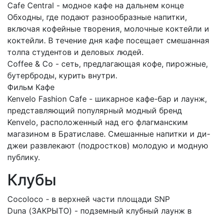
Cafe Central - модное кафе на дальнем конце
Обходны, где подают разнообразные напитки,
включая кофейные творения, молочные коктейли и
коктейли. В течение дня кафе посещает смешанная
толпа студентов и деловых людей.
Coffee & Co - сеть, предлагающая кофе, пирожные,
бутерброды, курить внутри.
Фильм Кафе
Kenvelo Fashion Cafe - шикарное кафе-бар и лаунж,
представляющий популярный модный бренд
Kenvelo, расположенный над его флагманским
магазином в Братиславе. Смешанные напитки и ди-
джеи развлекают (подростков) молодую и модную
публику.
Клубы
Cocoloco - в верхней части площади SNP
Duna (ЗАКРЫТО) - подземный клубный лаунж в