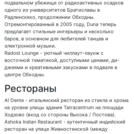
подвальном убежище от радиоактивных осадков
одного из университетов Братиславы в
Радлинскехо, продолжении Обходны.
Отремонтированный в 2005 году, Duna теперь
предлагает стильные интерьеры и несколько
баров, в основном для любителей танцев и
электронной музыки.
Radost Lounge - уютный чиллаут-лаунж с
восточной тематикой, доступными ценами, ди-
джеями и креативными закусками в подвале в
центре Обходны.
Рестораны
Al Dente - итальянский ресторан из стекла и хрома
на уровне улицы здания Tatracentrum на площади
Ходзово (вход со стороны Высока / Постова).
Ashoka Indian Restaurant - аутентичный индийский
ресторан на улице Живностенской (между