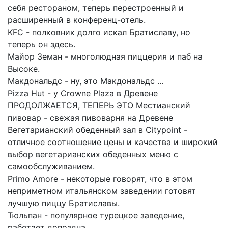
себя рестораном, теперь перестроенный и
расширенный в конференц-отель.
KFC - полковник долго искал Братиславу, но
теперь он здесь.
Майор Земан - многолюдная пиццерия и паб на
Высоке.
Макдональдс - ну, это Макдональдс ...
Pizza Hut - у Crowne Plaza в Древене
ПРОДОЛЖАЕТСЯ, ТЕПЕРЬ ЭТО Местианский
пивовар - свежая пивоварня на Древене
Вегетарианский обеденный зал в Citypoint -
отличное соотношение цены и качества и широкий
выбор вегетарианских обеденных меню с
самообслуживанием.
Primo Amore - некоторые говорят, что в этом
неприметном итальянском заведении готовят
лучшую пиццу Братиславы.
Тюльпан - популярное турецкое заведение,
работает допоздна