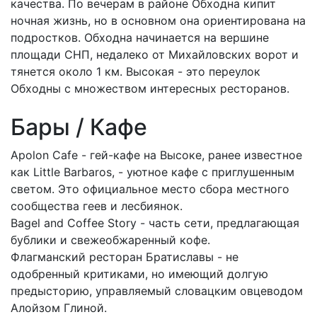
качества. По вечерам в районе Обходна кипит
ночная жизнь, но в основном она ориентирована на
подростков. Обходна начинается на вершине
площади СНП, недалеко от Михайловских ворот и
тянется около 1 км. Высокая - это переулок
Обходны с множеством интересных ресторанов.
Бары / Кафе
Apolon Cafe - гей-кафе на Высоке, ранее известное
как Little Barbaros, - уютное кафе с приглушенным
светом. Это официальное место сбора местного
сообщества геев и лесбиянок.
Bagel and Coffee Story - часть сети, предлагающая
бублики и свежеобжаренный кофе.
Флагманский ресторан Братиславы - не
одобренный критиками, но имеющий долгую
предысторию, управляемый словацким овцеводом
Алойзом Глиной.