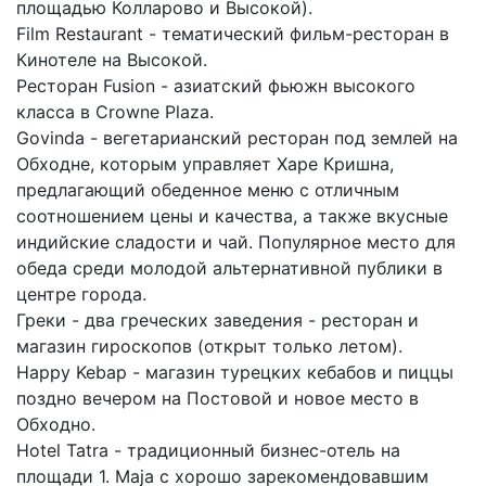
площадью Колларово и Высокой).
Film Restaurant - тематический фильм-ресторан в
Кинотеле на Высокой.
Ресторан Fusion - азиатский фьюжн высокого
класса в Crowne Plaza.
Govinda - вегетарианский ресторан под землей на
Обходне, которым управляет Харе Кришна,
предлагающий обеденное меню с отличным
соотношением цены и качества, а также вкусные
индийские сладости и чай. Популярное место для
обеда среди молодой альтернативной публики в
центре города.
Греки - два греческих заведения - ресторан и
магазин гироскопов (открыт только летом).
Happy Kebap - магазин турецких кебабов и пиццы
поздно вечером на Постовой и новое место в
Обходно.
Hotel Tatra - традиционный бизнес-отель на
площади 1. Maja с хорошо зарекомендовавшим