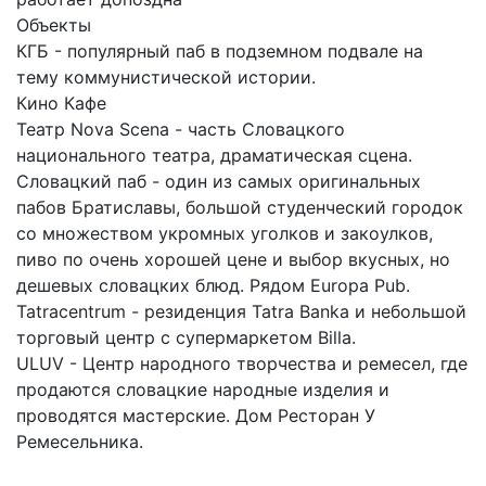
Объекты
КГБ - популярный паб в подземном подвале на
тему коммунистической истории.
Кино Кафе
Театр Nova Scena - часть Словацкого
национального театра, драматическая сцена.
Словацкий паб - один из самых оригинальных
пабов Братиславы, большой студенческий городок
со множеством укромных уголков и закоулков,
пиво по очень хорошей цене и выбор вкусных, но
дешевых словацких блюд. Рядом Europa Pub.
Tatracentrum - резиденция Tatra Banka и небольшой
торговый центр с супермаркетом Billa.
ULUV - Центр народного творчества и ремесел, где
продаются словацкие народные изделия и
проводятся мастерские. Дом Ресторан У
Ремесельника.