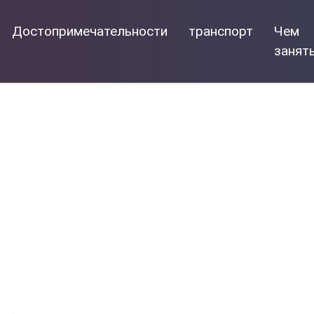
Достопримечательности
транспорт
Чем
занят