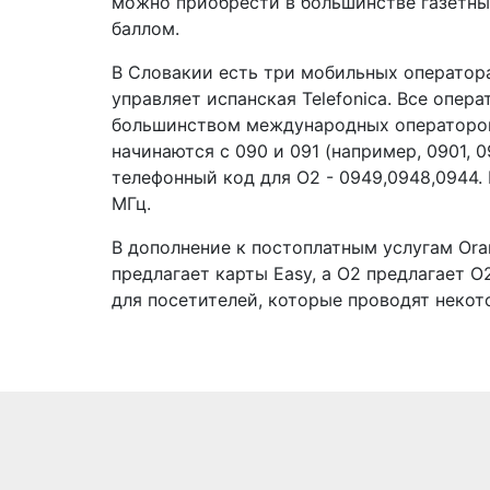
можно приобрести в большинстве газетных 
баллом.
В Словакии есть три мобильных оператор
управляет испанская Telefonica. Все оп
большинством международных операторов
начинаются с 090 и 091 (например, 0901, 09
телефонный код для O2 - 0949,0948,0944.
МГц.
В дополнение к постоплатным услугам Ora
предлагает карты Easy, а O2 предлагает O
для посетителей, которые проводят некот