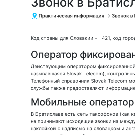
Звонок в Братис
Практическая информация
→
Звонок в
Код страны для Словакии - +421, код горо
Оператор фиксирован
Действующим оператором фиксированной 
называвшаяся Slovak Telecom), контрольн
Телефонный справочник Slovak Telecom м
службы также предоставляют информацию
Мобильные операто
В Братиславе есть сеть таксофонов (как 
не принимают исходящие звонки на межд
наклейкой с надписью на словацком и анг