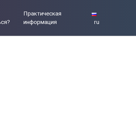
Практическая
ься?
информация
ru