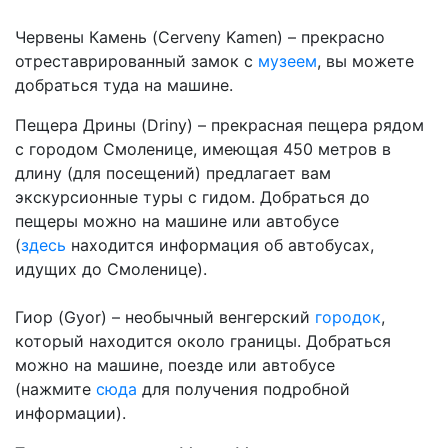
Червены Камень (Cerveny Kamen) – прекрасно
отреставрированный замок с
музеем
, вы можете
добраться туда на машине.
Пещера Дрины (Driny) – прекрасная пещера рядом
с городом Смоленице, имеющая 450 метров в
длину (для посещений) предлагает вам
экскурсионные туры с гидом. Добраться до
пещеры можно на машине или автобусе
(
здесь
находится информация об автобусах,
идущих до Смоленице).
Гиор (Gyor) – необычный венгерский
городок
,
который находится около границы. Добраться
можно на машине, поезде или автобусе
(нажмите
сюда
для получения подробной
информации).