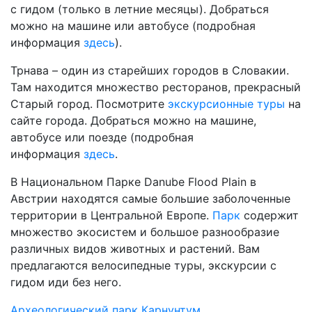
с гидом (только в летние месяцы). Добраться
можно на машине или автобусе (подробная
информация
здесь
).
Трнава – один из старейших городов в Словакии.
Там находится множество ресторанов, прекрасный
Старый город. Посмотрите
экскурсионные туры
на
сайте города. Добраться можно на машине,
автобусе или поезде (подробная
информация
здесь
.
В Национальном Парке Danube Flood Plain в
Австрии находятся самые большие заболоченные
территории в Центральной Европе.
Парк
содержит
множество экосистем и большое разнообразие
различных видов животных и растений. Вам
предлагаются велосипедные туры, экскурсии с
гидом иди без него.
Археологический парк Карнунтум