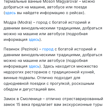
Термальные ванные Moson Magyarovar – можно
добраться на машине, автобусе или поезде
(
здесь
вы найдете информацию о рейсах).
Модра (Modra) – город с богатой историей и
давними винодельческими традициями, добраться
можно на машине или автобусе (подробная
информация
здесь
).
Пезинок (Pezinok) –
город
с богатой историей и
давними винодельческими традициями, добраться
можно на машине или автобусе (подробная
информация
здесь
). Здесь находится множество
недорогих ресторанов с традиционной кухней,
винные подвалы. Отлично подходит для
однодневной поездки с прогулкой, роскошным
обедом и дегустацией вин.
Замок в Смоленице – отлично отреставрированный
замок 15 века предлагает вам экскурсионные туры