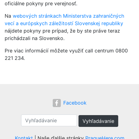
oficiálne pokyny pre verejnosť.
Na
webových stránkach Ministerstva zahraničných
vecí a európskych záležitostí Slovenskej republiky
nájdete pokyny pre prípad, že by ste práve teraz
prichádzali na Slovensko.
Pre viac informácií môžete využiť call centrum 0800
221 234.
Facebook
Vyhľadávanie
Kontakt
| Naše ďalšie stránky
PragueHere.com