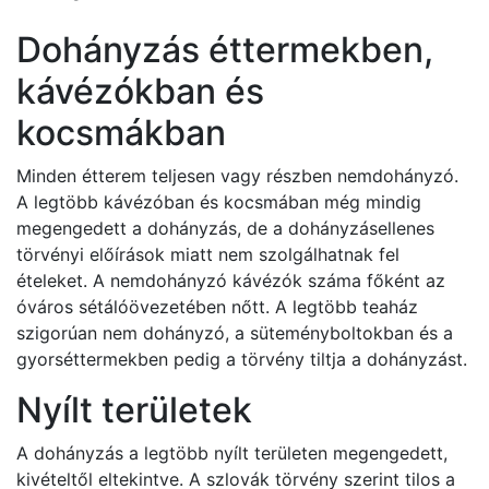
Dohányzás éttermekben,
kávézókban és
kocsmákban
Minden étterem teljesen vagy részben nemdohányzó.
A legtöbb kávézóban és kocsmában még mindig
megengedett a dohányzás, de a dohányzásellenes
törvényi előírások miatt nem szolgálhatnak fel
ételeket. A nemdohányzó kávézók száma főként az
óváros sétálóövezetében nőtt. A legtöbb teaház
szigorúan nem dohányzó, a süteményboltokban és a
gyorséttermekben pedig a törvény tiltja a dohányzást.
Nyílt területek
A dohányzás a legtöbb nyílt területen megengedett,
kivételtől eltekintve. A szlovák törvény szerint tilos a