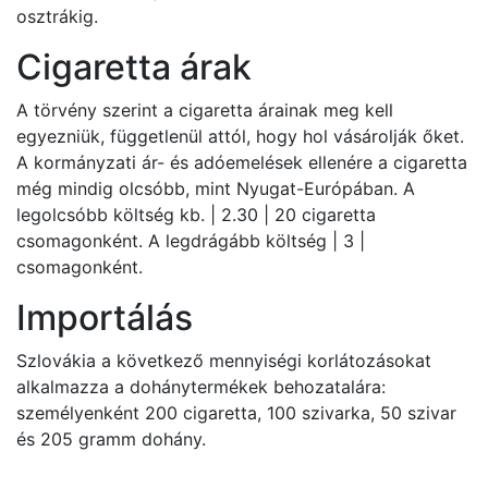
osztrákig.
Cigaretta árak
A törvény szerint a cigaretta árainak meg kell
egyezniük, függetlenül attól, hogy hol vásárolják őket.
A kormányzati ár- és adóemelések ellenére a cigaretta
még mindig olcsóbb, mint Nyugat-Európában. A
legolcsóbb költség kb. | 2.30 | 20 cigaretta
csomagonként. A legdrágább költség | 3 |
csomagonként.
Importálás
Szlovákia a következő mennyiségi korlátozásokat
alkalmazza a dohánytermékek behozatalára:
személyenként 200 cigaretta, 100 szivarka, 50 szivar
és 205 gramm dohány.