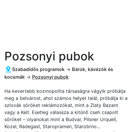
Pozsonyi pubok
Szabadidős programok
→
Bárok, kávézók és
kocsmák
→
Pozsonyi pubok
Ha kevertebb kozmopolita társaságra vágyik próbálja
meg a belvárost, ahol számos helyet talál, próbálja ki a
szlovák söröket reklámozókat, mint a Zlaty Bazant
vagy a Kelt. Esetleg válassza a kitűnő cseh csapolt
söröket – olyanokat mint a Budvar, Pilsner Urquell,
Kozel, Radegast, Staropramen, Starobrno…