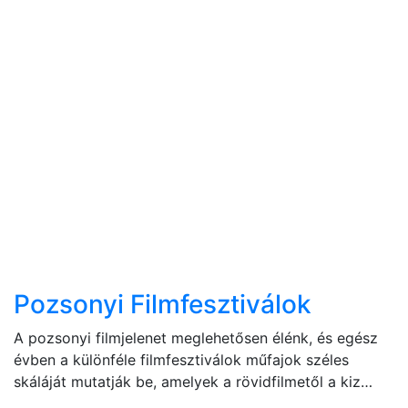
Pozsonyi Filmfesztiválok
A pozsonyi filmjelenet meglehetősen élénk, és egész
évben a különféle filmfesztiválok műfajok széles
skáláját mutatják be, amelyek a rövidfilmetől a kiz…