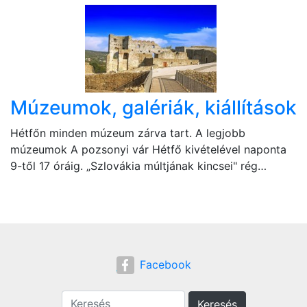
Múzeumok, galériák, kiállítások
Hétfőn minden múzeum zárva tart. A legjobb
múzeumok A pozsonyi vár Hétfő kivételével naponta
9-től 17 óráig. „Szlovákia múltjának kincsei" rég…
Facebook
Keresés