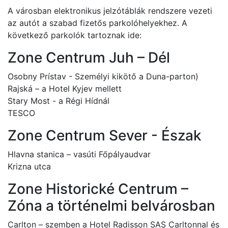
A városban elektronikus jelzótáblák rendszere vezeti
az autót a szabad fizetős parkolóhelyekhez. A
következő parkolók tartoznak ide:
Zone Centrum Juh – Dél
Osobny Prístav - Személyi kikötő a Duna-parton)
Rajská – a Hotel Kyjev mellett
Stary Most - a Régi Hídnál
TESCO
Zone Centrum Sever - Észak
Hlavna stanica – vasúti Főpályaudvar
Krizna utca
Zone Historické Centrum –
Zóna a történelmi belvárosban
Carlton – szemben a Hotel Radisson SAS Carltonnal és