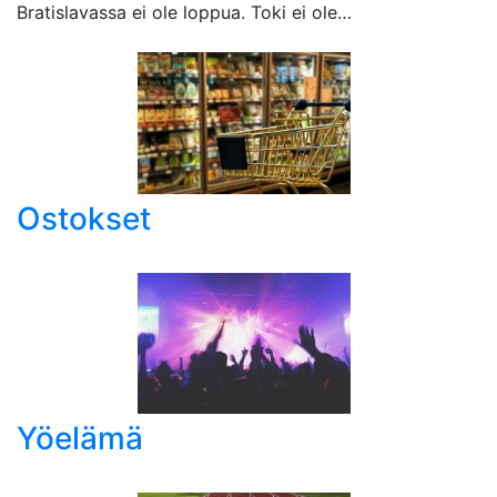
Bratislavassa ei ole loppua. Toki ei ole…
Ostokset
Yöelämä